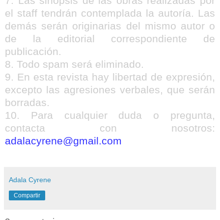
7. Las sinopsis de las obras realizadas por
el staff tendrán contemplada la autoría. Las
demás serán originarias del mismo autor o
de la editorial correspondiente de
publicación.
8. Todo spam será eliminado.
9. En esta revista hay libertad de expresión,
excepto las agresiones verbales, que serán
borradas.
10. Para cualquier duda o pregunta,
contacta con nosotros:
adalacyrene@gmail.com
Adala Cyrene
Compartir