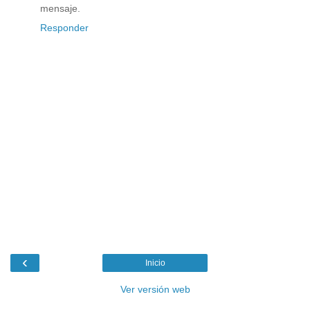
mensaje.
Responder
‹
Inicio
Ver versión web