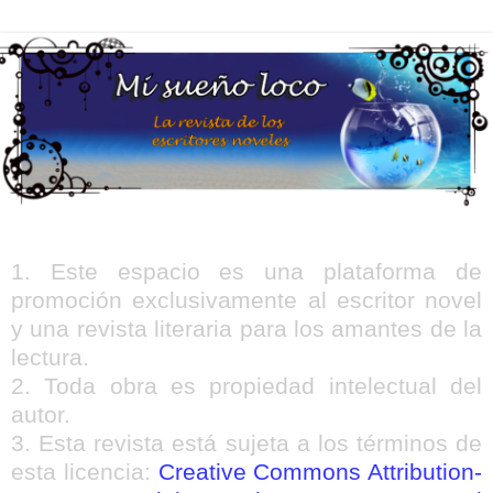
1. Este espacio es una plataforma de
promoción exclusivamente al escritor novel
y una revista literaria para los amantes de la
lectura.
2. Toda obra es propiedad intelectual del
autor.
3. Esta revista está sujeta a los términos de
esta licencia:
Creative Commons Attribution-